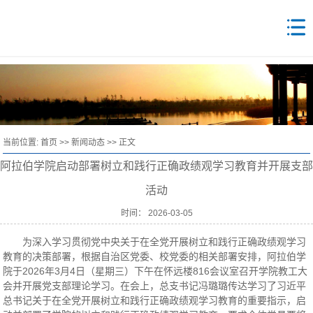
当前位置:
首页
>>
新闻动态
>> 正文
阿拉伯学院启动部署树立和践行正确政绩观学习教育并开展支部
活动
时间： 2026-03-05
为深入学习贯彻党中央关于在全党开展树立和践行正确政绩观学习
教育的决策部署，根据自治区党委、校党委的相关部署安排，阿拉伯学
院于2026年3月4日（星期三）下午在怀远楼816会议室召开学院教工大
会并开展党支部理论学习。在会上，总支书记冯璐璐传达学习了习近平
总书记关于在全党开展树立和践行正确政绩观学习教育的重要指示，启