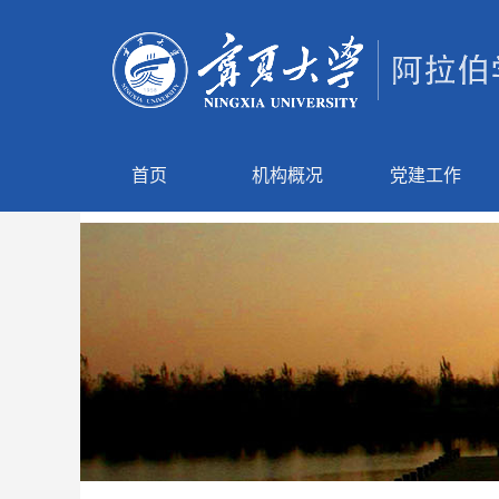
首页
机构概况
党建工作